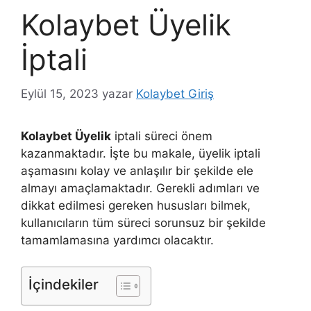
Kolaybet Üyelik
İptali
Eylül 15, 2023
yazar
Kolaybet Giriş
Kolaybet Üyelik
iptali süreci önem
kazanmaktadır. İşte bu makale, üyelik iptali
aşamasını kolay ve anlaşılır bir şekilde ele
almayı amaçlamaktadır. Gerekli adımları ve
dikkat edilmesi gereken hususları bilmek,
kullanıcıların tüm süreci sorunsuz bir şekilde
tamamlamasına yardımcı olacaktır.
İçindekiler