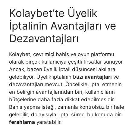
Kolaybet’te Üyelik
İptalinin Avantajları ve
Dezavantajları
Kolaybet, çevrimiçi bahis ve oyun platformu
olarak birçok kullanıcıya çeşitli fırsatlar sunuyor.
Ancak, bazen üyelik iptali düşüncesi akıllara
gelebiliyor. Üyelik iptalinin bazı
avantajları
ve
dezavantajları mevcut. Öncelikle, iptal etmenin
en belirgin avantajlarından biri, kullanıcıların
bütçelerine daha fazla dikkat edebilmesidir.
Bahis yapma isteği, zamanla kontrolsüz bir hale
gelebilir; dolayısıyla, iptal süreci bu konuda bir
ferahlama
yaratabilir.