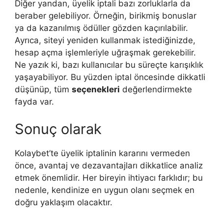
Diğer yandan, üyelik iptali bazı zorluklarla da
beraber gelebiliyor. Örneğin, birikmiş bonuslar
ya da kazanılmış ödüller gözden kaçırılabilir.
Ayrıca, siteyi yeniden kullanmak istediğinizde,
hesap açma işlemleriyle uğraşmak gerekebilir.
Ne yazık ki, bazı kullanıcılar bu süreçte karışıklık
yaşayabiliyor. Bu yüzden iptal öncesinde dikkatli
düşünüp, tüm
seçenekleri
değerlendirmekte
fayda var.
Sonuç olarak
Kolaybet’te üyelik iptalinin kararını vermeden
önce, avantaj ve dezavantajları dikkatlice analiz
etmek önemlidir. Her bireyin ihtiyacı farklıdır; bu
nedenle, kendinize en uygun olanı seçmek en
doğru yaklaşım olacaktır.