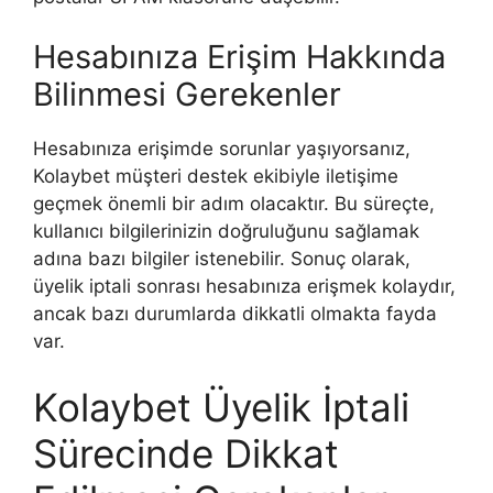
Hesabınıza Erişim Hakkında
Bilinmesi Gerekenler
Hesabınıza erişimde sorunlar yaşıyorsanız,
Kolaybet müşteri destek ekibiyle iletişime
geçmek önemli bir adım olacaktır. Bu süreçte,
kullanıcı bilgilerinizin doğruluğunu sağlamak
adına bazı bilgiler istenebilir. Sonuç olarak,
üyelik iptali sonrası hesabınıza erişmek kolaydır,
ancak bazı durumlarda dikkatli olmakta fayda
var.
Kolaybet Üyelik İptali
Sürecinde Dikkat