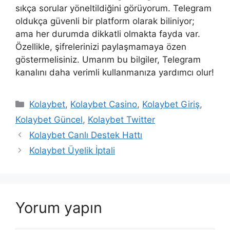
sıkça sorular yöneltildiğini görüyorum. Telegram
oldukça güvenli bir platform olarak biliniyor;
ama her durumda dikkatli olmakta fayda var.
Özellikle, şifrelerinizi paylaşmamaya özen
göstermelisiniz. Umarım bu bilgiler, Telegram
kanalını daha verimli kullanmanıza yardımcı olur!
Kategoriler
Kolaybet
,
Kolaybet Casino
,
Kolaybet Giriş
,
Kolaybet Güncel
,
Kolaybet Twitter
Kolaybet Canlı Destek Hattı
Kolaybet Üyelik İptali
Yorum yapın