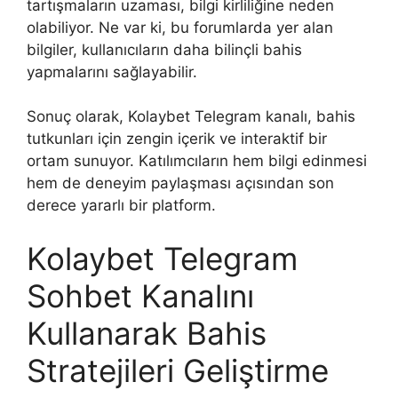
tartışmaların uzaması, bilgi kirliliğine neden
olabiliyor. Ne var ki, bu forumlarda yer alan
bilgiler, kullanıcıların daha bilinçli bahis
yapmalarını sağlayabilir.
Sonuç olarak, Kolaybet Telegram kanalı, bahis
tutkunları için zengin içerik ve interaktif bir
ortam sunuyor. Katılımcıların hem bilgi edinmesi
hem de deneyim paylaşması açısından son
derece yararlı bir platform.
Kolaybet Telegram
Sohbet Kanalını
Kullanarak Bahis
Stratejileri Geliştirme