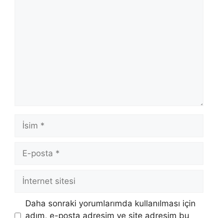
Yorum
İsim
E-
posta
İnternet
sitesi
Daha sonraki yorumlarımda kullanılması için
adım, e-posta adresim ve site adresim bu