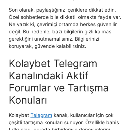
Son olarak, paylaştığınız içeriklere dikkat edin.
Özel sohbetlerde bile dikkatli olmakta fayda var.
Ne yazık ki, çevrimiçi ortamda herkes güvenilir
değil. Bu nedenle, bazı bilgilerin gizli kalması
gerektiğini unutmamalısınız. Bilgilerinizi
koruyarak, güvende kalabilirsiniz.
Kolaybet Telegram
Kanalındaki Aktif
Forumlar ve Tartışma
Konuları
Kolaybet
Telegram
kanalı, kullanıcılar için çok
çeşitli tartışma konuları sunuyor. Özellikle bahis
tutkunları, burada birbirleriyle deneyimlerini