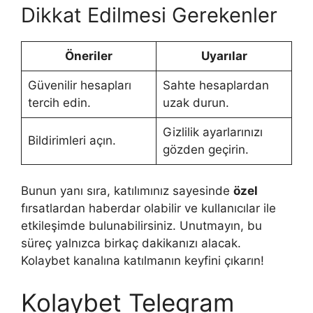
Dikkat Edilmesi Gerekenler
Öneriler
Uyarılar
Güvenilir hesapları
Sahte hesaplardan
tercih edin.
uzak durun.
Gizlilik ayarlarınızı
Bildirimleri açın.
gözden geçirin.
Bunun yanı sıra, katılımınız sayesinde
özel
fırsatlardan haberdar olabilir ve kullanıcılar ile
etkileşimde bulunabilirsiniz. Unutmayın, bu
süreç yalnızca birkaç dakikanızı alacak.
Kolaybet kanalına katılmanın keyfini çıkarın!
Kolaybet Telegram