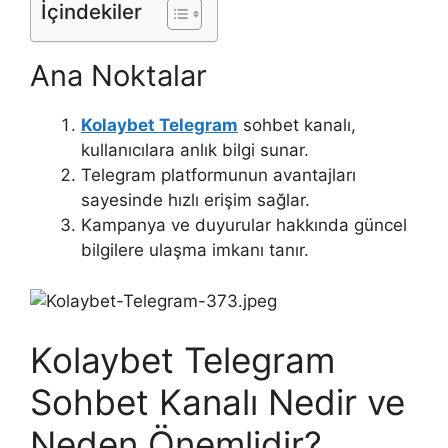
İçindekiler
Ana Noktalar
Kolaybet Telegram
sohbet kanalı,
kullanıcılara anlık bilgi sunar.
Telegram platformunun avantajları
sayesinde hızlı erişim sağlar.
Kampanya ve duyurular hakkında güncel
bilgilere ulaşma imkanı tanır.
Kolaybet Telegram
Sohbet Kanalı Nedir ve
Neden Önemlidir?