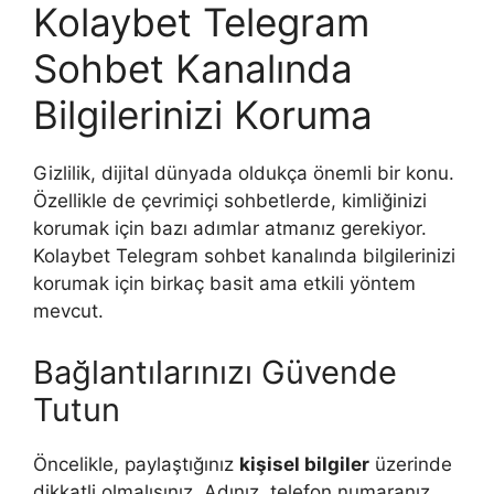
Kolaybet Telegram
Sohbet Kanalında
Bilgilerinizi Koruma
Gizlilik, dijital dünyada oldukça önemli bir konu.
Özellikle de çevrimiçi sohbetlerde, kimliğinizi
korumak için bazı adımlar atmanız gerekiyor.
Kolaybet Telegram sohbet kanalında bilgilerinizi
korumak için birkaç basit ama etkili yöntem
mevcut.
Bağlantılarınızı Güvende
Tutun
Öncelikle, paylaştığınız
kişisel bilgiler
üzerinde
dikkatli olmalısınız. Adınız, telefon numaranız