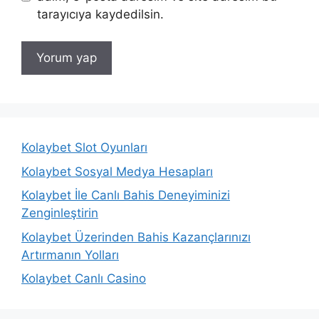
tarayıcıya kaydedilsin.
Kolaybet Slot Oyunları
Kolaybet Sosyal Medya Hesapları
Kolaybet İle Canlı Bahis Deneyiminizi
Zenginleştirin
Kolaybet Üzerinden Bahis Kazançlarınızı
Artırmanın Yolları
Kolaybet Canlı Casino