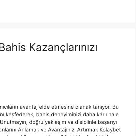
Bahis Kazançlarınızı
nıcıların avantaj elde etmesine olanak tanıyor. Bu
ını keşfederek, bahis deneyiminizi daha kârlı hale
Unutmayın, doğru yaklaşım ve disiplinle başarıyı
larını Anlamak ve Avantajınızı Artırmak Kolaybet