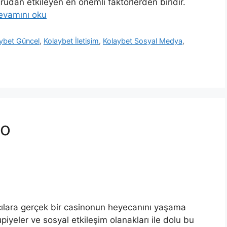
udan etkileyen en önemli faktörlerden biridir.
evamını oku
ybet Güncel
,
Kolaybet İletişim
,
Kolaybet Sosyal Medya
,
no
ıcılara gerçek bir casinonun heyecanını yaşama
rupiyeler ve sosyal etkileşim olanakları ile dolu bu