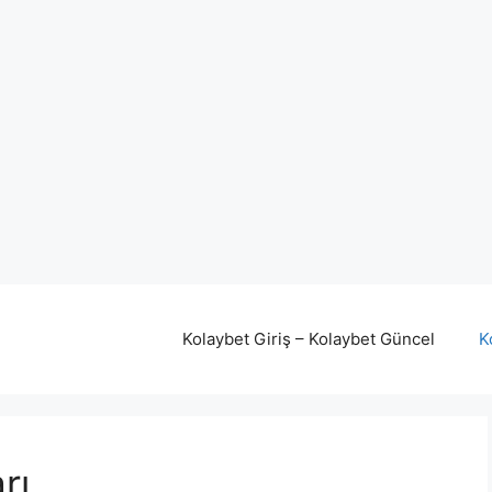
Kolaybet Giriş – Kolaybet Güncel
K
rı