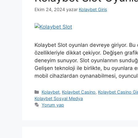
Ekim 24, 2024
yazar
Kolaybet Giriş
Kolaybet Slot oyunları devreye giriyor. Bu o
özellikleriyle dikkat çekiyor. Değişen grafik
deneyim sunuyor. Slot oyunlarının sunduğ
Gelişen teknoloji ile birlikte, bu oyunlara 
mobil cihazlardan oynanabilmesi, oyuncul
Kategoriler
Kolaybet
,
Kolaybet Casino
,
Kolaybet Casino Gir
Kolaybet Sosyal Medya
Yorum yap