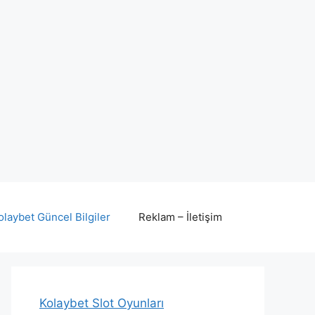
olaybet Güncel Bilgiler
Reklam – İletişim
Kolaybet Slot Oyunları