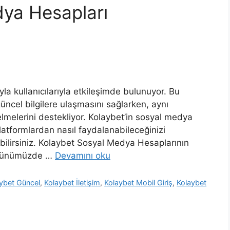
ya Hesapları
la kullanıcılarıyla etkileşimde bulunuyor. Bu
üncel bilgilere ulaşmasını sağlarken, aynı
lmelerini destekliyor. Kolaybet’in sosyal medya
platformlardan nasıl faydalanabileceğinizi
ilirsiniz. Kolaybet Sosyal Medya Hesaplarının
, günümüzde …
Devamını oku
ybet Güncel
,
Kolaybet İletişim
,
Kolaybet Mobil Giriş
,
Kolaybet