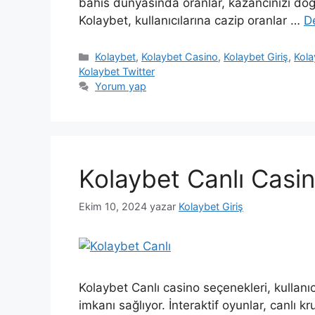
bahis dünyasında oranlar, kazancınızı doğr
Kolaybet, kullanıcılarına cazip oranlar …
D
Kategoriler
Kolaybet
,
Kolaybet Casino
,
Kolaybet Giriş
,
Kola
Kolaybet Twitter
Yorum yap
Kolaybet Canlı Casi
Ekim 10, 2024
yazar
Kolaybet Giriş
Kolaybet Canlı casino seçenekleri, kullan
imkanı sağlıyor. İnteraktif oyunlar, canlı k