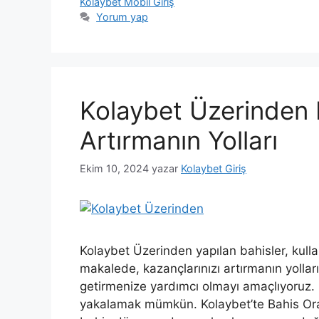
Kolaybet Mobil Giriş
Yorum yap
Kolaybet Üzerinden 
Artırmanın Yolları
Ekim 10, 2024
yazar
Kolaybet Giriş
Kolaybet Üzerinden yapılan bahisler, kulla
makalede, kazançlarınızı artırmanın yollar
getirmenize yardımcı olmayı amaçlıyoruz. 
yakalamak mümkün. Kolaybet’te Bahis Oran