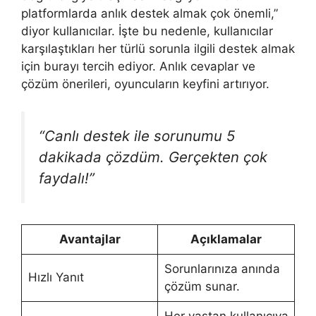
platformlarda anlık destek almak çok önemli,”
diyor kullanıcılar. İşte bu nedenle, kullanıcılar
karşılaştıkları her türlü sorunla ilgili destek almak
için burayı tercih ediyor. Anlık cevaplar ve
çözüm önerileri, oyuncuların keyfini artırıyor.
“Canlı destek ile sorunumu 5
dakikada çözdüm. Gerçekten çok
faydalı!”
Avantajlar
Açıklamalar
Sorunlarınıza anında
Hızlı Yanıt
çözüm sunar.