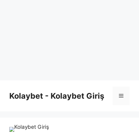
Kolaybet - Kolaybet Giriş
Menü