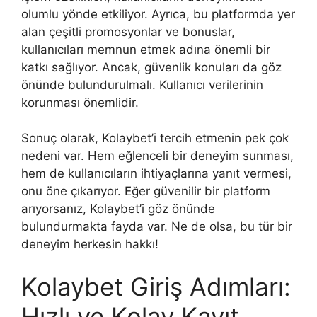
olumlu yönde etkiliyor. Ayrıca, bu platformda yer
alan çeşitli promosyonlar ve bonuslar,
kullanıcıları memnun etmek adına önemli bir
katkı sağlıyor. Ancak, güvenlik konuları da göz
önünde bulundurulmalı. Kullanıcı verilerinin
korunması önemlidir.
Sonuç olarak, Kolaybet’i tercih etmenin pek çok
nedeni var. Hem eğlenceli bir deneyim sunması,
hem de kullanıcıların ihtiyaçlarına yanıt vermesi,
onu öne çıkarıyor. Eğer güvenilir bir platform
arıyorsanız, Kolaybet’i göz önünde
bulundurmakta fayda var. Ne de olsa, bu tür bir
deneyim herkesin hakkı!
Kolaybet Giriş Adımları:
Hızlı ve Kolay Kayıt