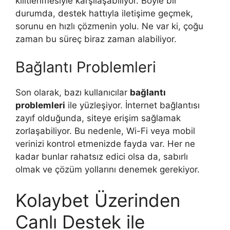
kilitlenmesiyle karşılaşabiliyor. Böyle bir
durumda, destek hattıyla iletişime geçmek,
sorunu en hızlı çözmenin yolu. Ne var ki, çoğu
zaman bu süreç biraz zaman alabiliyor.
Bağlantı Problemleri
Son olarak, bazı kullanıcılar
bağlantı
problemleri
ile yüzleşiyor. İnternet bağlantısı
zayıf olduğunda, siteye erişim sağlamak
zorlaşabiliyor. Bu nedenle, Wi-Fi veya mobil
verinizi kontrol etmenizde fayda var. Her ne
kadar bunlar rahatsız edici olsa da, sabırlı
olmak ve çözüm yollarını denemek gerekiyor.
Kolaybet Üzerinden
Canlı Destek ile