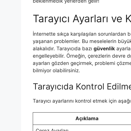
beklenmedik yerlerden gelir!
Tarayıcı Ayarları ve 
İnternette sıkça karşılaşılan sorunlardan bi
yaşanan problemler. Bu meselelerin büyük bi
alakalıdır. Tarayıcıda bazı
güvenlik
ayarla
engelleyebilir. Örneğin, çerezlerin devre d
ayarları gözden geçirmek, problemi çözme
bilmiyor olabilirsiniz.
Tarayıcıda Kontrol Edilm
Tarayıcı ayarlarını kontrol etmek için aşağıd
Açıklama
Çerez Ayarları