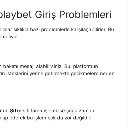
olaybet Giriş Problemleri
ılar sıklıkla bazı problemlerle karşılaşabilirler. Bu
abiliyor.
 bakımı mesajı alabilirsiniz. Bu, platformun
cıların isteklerini yerine getirmekte gecikmelere neden
utur.
Şifre
sıfırlama işlemi ise çoğu zaman
akip ederek bu işlem çok da zor değildir.