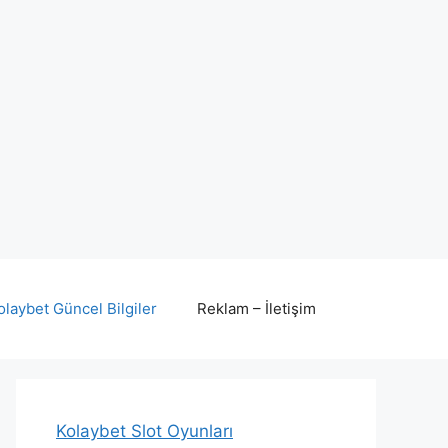
olaybet Güncel Bilgiler
Reklam – İletişim
Kolaybet Slot Oyunları