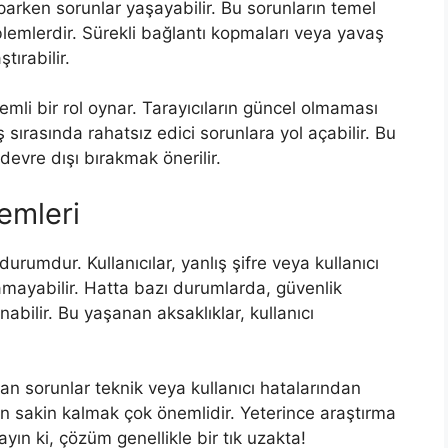
arken sorunlar yaşayabilir. Bu sorunların temel
lemlerdir. Sürekli bağlantı kopmaları veya yavaş
tırabilir.
önemli bir rol oynar. Tarayıcıların güncel olmaması
 sırasında rahatsız edici sorunlara yol açabilir. Bu
devre dışı bırakmak önerilir.
emleri
durumdur. Kullanıcılar, yanlış şifre veya kullanıcı
amayabilir. Hatta bazı durumlarda, güvenlik
nabilir. Bu yaşanan aksaklıklar, kullanıcı
anan sorunlar teknik veya kullanıcı hatalarından
en sakin kalmak çok önemlidir. Yeterince araştırma
n ki, çözüm genellikle bir tık uzakta!