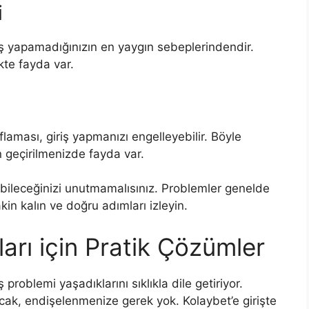
i
riş yapamadığınızın en yaygın sebeplerindendir.
ekte fayda var.
flaması, giriş yapmanızı engelleyebilir. Böyle
eçirilmenizde fayda var.
abileceğinizi unutmamalısınız. Problemler genelde
in kalın ve doğru adımları izleyin.
arı için Pratik Çözümler
 problemi yaşadıklarını sıklıkla dile getiriyor.
Ancak, endişelenmenize gerek yok. Kolaybet’e girişte