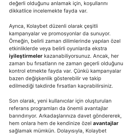
değerli olduğunu anlamak için, koşullarını
dikkatlice incelemekte fayda var.
Ayrıca, Kolaybet düzenli olarak çeşitli
kampanyalar ve promosyonlar da sunuyor.
Örneğin, belirli zaman dilimlerinde yapılan özel
etkinliklerde veya belirli oyunlarda ekstra
iyileştirmeler
kazanabiliyorsunuz. Ancak, her
zaman bu fırsatların ne zaman geçerli olduğunu
kontrol etmekte fayda var. Çünkü kampanyalar
bazen değişkenlik gösterebilir ve takip
edilmediği takdirde fırsatları kaçırabilirsiniz.
Son olarak, yeni kullanıcılar için oluşturulan
referans programları da önemli avantajlar
barındırıyor. Arkadaşlarınıza davet göndererek,
hem onlara hem de kendinize özel
avantajlar
sağlamak mümkün. Dolayısıyla, Kolaybet