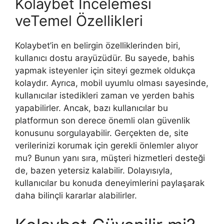
Kolaybet İncelemesi
veTemel Özellikleri
Kolaybet’in en belirgin özelliklerinden biri,
kullanıcı dostu arayüzüdür. Bu sayede, bahis
yapmak isteyenler için siteyi gezmek oldukça
kolaydır. Ayrıca, mobil uyumlu olması sayesinde,
kullanıcılar istedikleri zaman ve yerden bahis
yapabilirler. Ancak, bazı kullanıcılar bu
platformun son derece önemli olan güvenlik
konusunu sorgulayabilir. Gerçekten de, site
verilerinizi korumak için gerekli önlemler alıyor
mu? Bunun yanı sıra, müşteri hizmetleri desteği
de, bazen yetersiz kalabilir. Dolayısıyla,
kullanıcılar bu konuda deneyimlerini paylaşarak
daha bilinçli kararlar alabilirler.