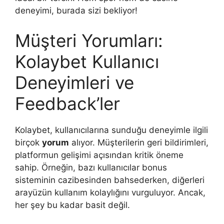
deneyimi, burada sizi bekliyor!
Müşteri Yorumları:
Kolaybet Kullanıcı
Deneyimleri ve
Feedback’ler
Kolaybet, kullanıcılarına sunduğu deneyimle ilgili
birçok
yorum
alıyor. Müşterilerin geri bildirimleri,
platformun gelişimi açısından kritik öneme
sahip. Örneğin, bazı kullanıcılar bonus
sisteminin cazibesinden bahsederken, diğerleri
arayüzün kullanım kolaylığını vurguluyor. Ancak,
her şey bu kadar basit değil.