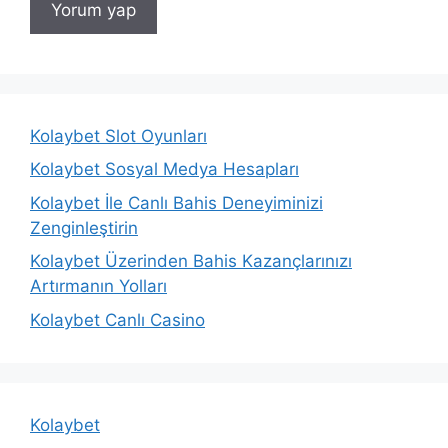
Kolaybet Slot Oyunları
Kolaybet Sosyal Medya Hesapları
Kolaybet İle Canlı Bahis Deneyiminizi
Zenginleştirin
Kolaybet Üzerinden Bahis Kazançlarınızı
Artırmanın Yolları
Kolaybet Canlı Casino
Kolaybet