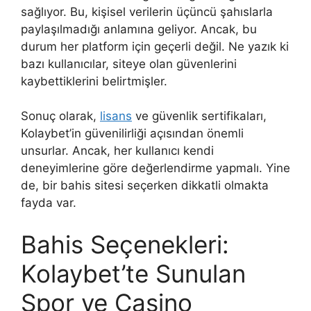
sağlıyor. Bu, kişisel verilerin üçüncü şahıslarla
paylaşılmadığı anlamına geliyor. Ancak, bu
durum her platform için geçerli değil. Ne yazık ki
bazı kullanıcılar, siteye olan güvenlerini
kaybettiklerini belirtmişler.
Sonuç olarak,
lisans
ve güvenlik sertifikaları,
Kolaybet’in güvenilirliği açısından önemli
unsurlar. Ancak, her kullanıcı kendi
deneyimlerine göre değerlendirme yapmalı. Yine
de, bir bahis sitesi seçerken dikkatli olmakta
fayda var.
Bahis Seçenekleri:
Kolaybet’te Sunulan
Spor ve Casino