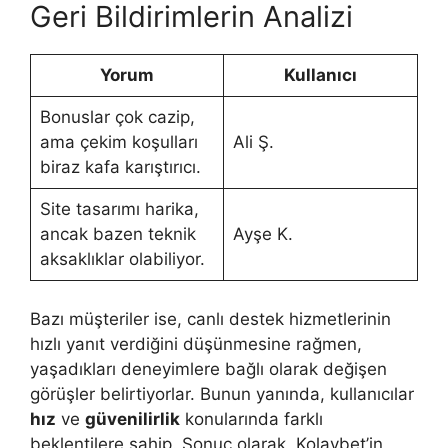
Geri Bildirimlerin Analizi
Yorum
Kullanıcı
Bonuslar çok cazip,
ama çekim koşulları
Ali Ş.
biraz kafa karıştırıcı.
Site tasarımı harika,
ancak bazen teknik
Ayşe K.
aksaklıklar olabiliyor.
Bazı müşteriler ise, canlı destek hizmetlerinin
hızlı yanıt verdiğini düşünmesine rağmen,
yaşadıkları deneyimlere bağlı olarak değişen
görüşler belirtiyorlar. Bunun yanında, kullanıcılar
hız
ve
güvenilirlik
konularında farklı
beklentilere sahip. Sonuç olarak, Kolaybet’in