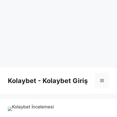
Kolaybet - Kolaybet Giriş
Menü