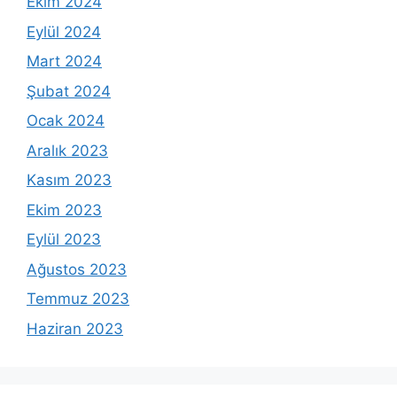
Ekim 2024
Eylül 2024
Mart 2024
Şubat 2024
Ocak 2024
Aralık 2023
Kasım 2023
Ekim 2023
Eylül 2023
Ağustos 2023
Temmuz 2023
Haziran 2023