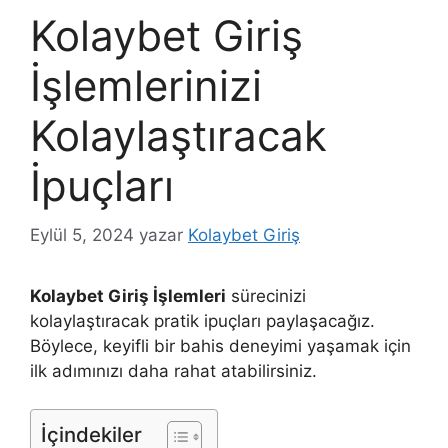
Kolaybet Giriş
İşlemlerinizi
Kolaylaştıracak
İpuçları
Eylül 5, 2024
yazar
Kolaybet Giriş
Kolaybet Giriş İşlemleri
sürecinizi
kolaylaştıracak pratik ipuçları paylaşacağız.
Böylece, keyifli bir bahis deneyimi yaşamak için
ilk adımınızı daha rahat atabilirsiniz.
İçindekiler