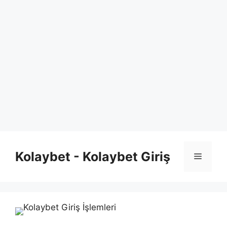
Kolaybet - Kolaybet Giriş
Menü