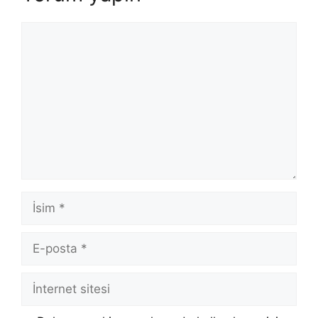
Yorum
İsim
E-
posta
İnternet
sitesi